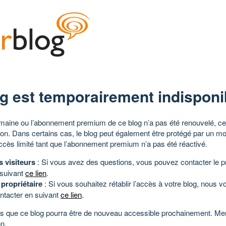
g est temporairement indisponi
aine ou l’abonnement premium de ce blog n’a pas été renouvelé, ce 
tion. Dans certains cas, le blog peut également être protégé par un m
ccès limité tant que l’abonnement premium n’a pas été réactivé.
s visiteurs
: Si vous avez des questions, vous pouvez contacter le pr
 suivant
ce lien
.
 propriétaire
: Si vous souhaitez rétablir l’accès à votre blog, nous v
ntacter en suivant
ce lien
.
 que ce blog pourra être de nouveau accessible prochainement. Mer
n.