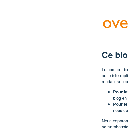
Ce blo
Le nom de dom
cette interrup
rendant son a
Pour le
blog en
Pour le
nous co
Nous espérons
compréhensio