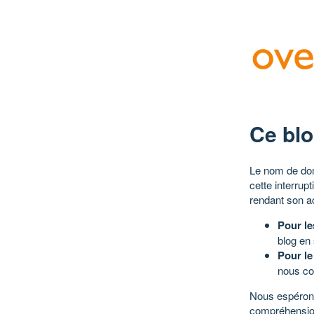
Ce blo
Le nom de dom
cette interrup
rendant son a
Pour le
blog en
Pour le
nous co
Nous espérons
compréhensio