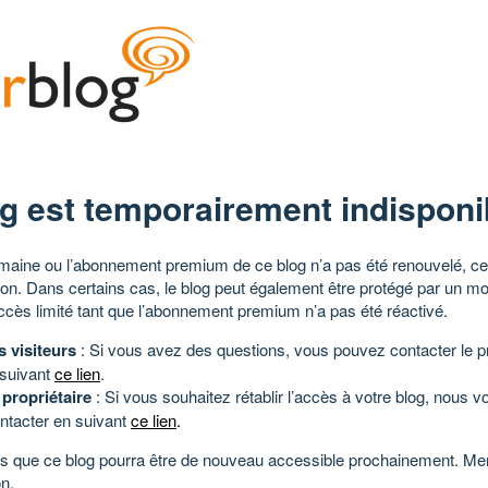
g est temporairement indisponi
aine ou l’abonnement premium de ce blog n’a pas été renouvelé, ce 
tion. Dans certains cas, le blog peut également être protégé par un m
ccès limité tant que l’abonnement premium n’a pas été réactivé.
s visiteurs
: Si vous avez des questions, vous pouvez contacter le pr
 suivant
ce lien
.
 propriétaire
: Si vous souhaitez rétablir l’accès à votre blog, nous v
ntacter en suivant
ce lien
.
 que ce blog pourra être de nouveau accessible prochainement. Mer
n.