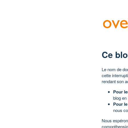
Ce blo
Le nom de dom
cette interrup
rendant son a
Pour le
blog en
Pour le
nous co
Nous espérons
compréhensio