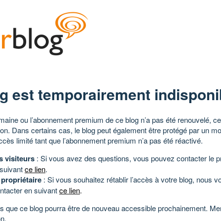
g est temporairement indisponi
aine ou l’abonnement premium de ce blog n’a pas été renouvelé, ce 
tion. Dans certains cas, le blog peut également être protégé par un m
ccès limité tant que l’abonnement premium n’a pas été réactivé.
s visiteurs
: Si vous avez des questions, vous pouvez contacter le pr
 suivant
ce lien
.
 propriétaire
: Si vous souhaitez rétablir l’accès à votre blog, nous v
ntacter en suivant
ce lien
.
 que ce blog pourra être de nouveau accessible prochainement. Mer
n.